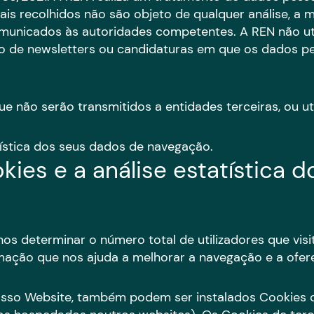
is recolhidos não são objeto de qualquer análise, a 
omunicados às autoridades competentes. A REN não uti
o de newsletters ou candidaturas em que os dados pe
 não serão transmitidos a entidades terceiras, ou uti
tística dos seus dados de navegação.
kies e a análise estatística 
os determinar o número total de utilizadores que vis
ação que nos ajuda a melhorar a navegação e a ofere
nosso Website, também podem ser instalados Cookies d