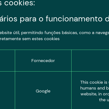
s cookies:
ários para o funcionamento 
bsite útil, permitindo funções básicas, como a naveg
rretamente sem estes cookies
Fornecedor
This cookie is
humans and bot
Google
website, in or
the u