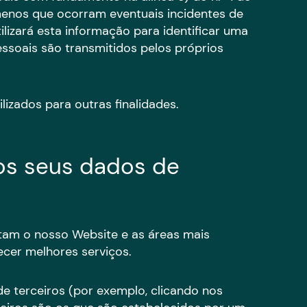
menos que ocorram eventuais incidentes de
lizará esta informação para identificar uma
ssoais são transmitidos pelos próprios
lizados para outras finalidades.
dos seus dados de
itam o nosso Website e as áreas mais
cer melhores serviços.
e terceiros (por exemplo, clicando nos