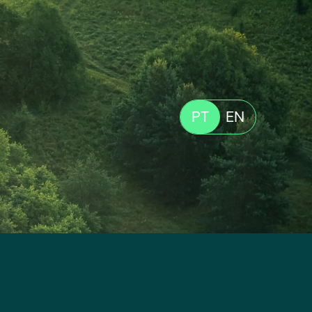
PT
EN