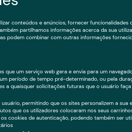
ies
lizar conteúdos e anúncios, fornecer funcionalidades d
. Também partilhamos informações acerca da sua utili
ue as podem combinar com outras informações fornecida
s que um serviço web gera e envia para um navegador
m período de tempo pré-determinado, ou pela duraçã
 a quaisquer solicitações futuras que o usuário faça
 usuário, permitindo que os sites personalizem a sua 
dutos que os utilizadores colocaram nos seus carrinh
 os cookies de autenticação, podendo também ser util
tários