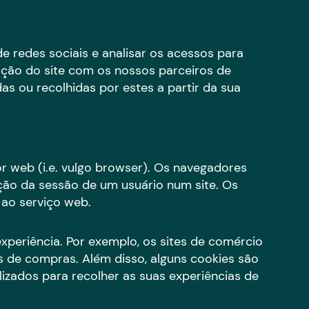
e redes sociais e analisar os acessos para
zação do site com os nossos parceiros de
s ou recolhidas por estes a partir da sua
 web (i.e. vulgo browser). Os navegadores
o da sessão de um usuário num site. Os
 ao serviço web.
experiência. Por exemplo, os sites de comércio
os de compras. Além disso, alguns cookies são
izados para recolher as suas experiências de