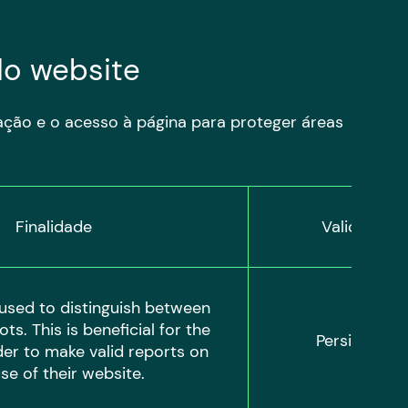
do website
ação e o acesso à página para proteger áreas
Finalidade
Validade
 used to distinguish between 
s. This is beneficial for the 
Persistent
der to make valid reports on 
se of their website.