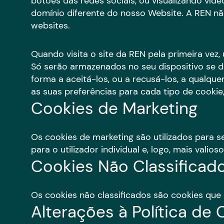
botões das redes sociais, ou visualizando ví
domínio diferente do nosso Website. A REN 
websites.
Quando visita o site da REN pela primeira vez
Só serão armazenados no seu dispositivo se d
forma a aceitá-los, ou a recusá-los, a qualque
as suas preferências para cada tipo de cookie
Cookies de Marketing
Os cookies de marketing são utilizados para se
para o utilizador individual e, logo, mais vali
Cookies Não Classificad
Os cookies não classificados são cookies que
Alterações à Política de