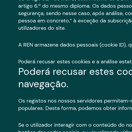
artigo 6.º do mesmo diploma. Os dados pessoa
segurança, sendo nesse caso, após análise, c
pessoa em concreto,” à exceção da subscriçã
utilizadores do site.
A REN armazena dados pessoais (cookie ID), que
Poderá recusar estes cookies e a análise esta
Poderá recusar estes coo
navegação.
Os registos nos nossos servidores permitem-n
populares. Desta forma, podemos obter inform
Se o utilizador interagir com o conteúdo do 