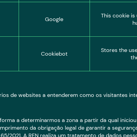
This cookie is
Google
h
Stores the use
Cookiebot
th
ários de websites a entenderem como os visitantes in
rma a determinarmos a zona a partir da qual iniciou
primento da obrigação legal de garantir a segurança 
 65/2021. A REN realiza um tratamento de dados pesso