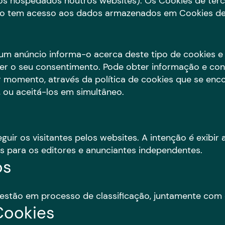
deos hospedados noutros websites). Os Cookies de ter
não tem acesso aos dados armazenados em Cookies de
, um anúncio informa-o acerca deste tipo de cookies e 
er o seu consentimento. Pode obter informação e conf
r momento, através da política de cookies que se encon
, ou aceitá-los em simultâneo.
guir os visitantes pelos websites. A intenção é exibir
osos para os editores e anunciantes independentes.
os
 estão em processo de classificação, juntamente com o
 Cookies