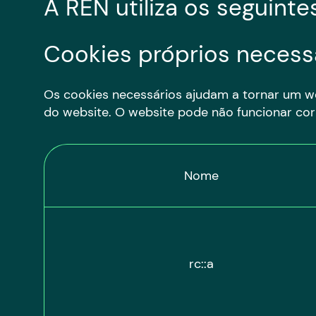
A REN utiliza os seguinte
Cookies próprios necess
Os cookies necessários ajudam a tornar um we
do website. O website pode não funcionar co
Nome
rc::a