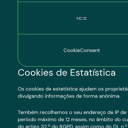
rc::c
CookieConsent
Cookies de Estatística
Os cookies de estatística ajudam os propriet
divulgando informações de forma anónima.
Também recolhemos o seu endereço de IP de fo
período máximo de 12 meses, no âmbito do cum
do artigo 32.º do RGPD, assim como do DL n.º