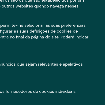
ceiros são os que são estabelecidos por um
 outros websites quando navega nesses
permite-lhe selecionar as suas preferências.
igurar as suas definições de cookies de
tra no final da página do site. Poderá indicar
 anúncios que sejam relevantes e apelativos
s fornecedores de cookies individuais.